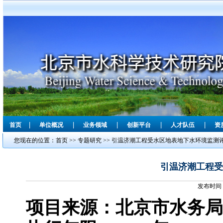
|
|
|
|
|
首页
单位概况
业务领域
创新平台
人才队伍
资
您现在的位置：
首页
>>
专题研究
>>
引温济潮工程受水区地表地下水环境监测
引温济潮工程受
发布时间：
项目来源：北京市水务局