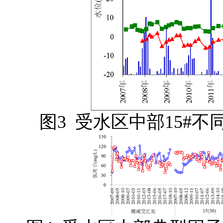
图3 受水区中部15#