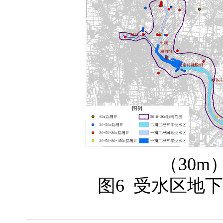
（30m）
图6 受水区地