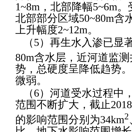
1~8m，北部降幅5~6
北部部分区域50~80m
上升幅度2~12m。
（5）再生水入渗已显著
80m含水层，近河道监测
势，总硬度呈降低趋势。
微弱。
（6）河道受水过程中
范围不断扩大，截止2018
2
的影响范围分别为34km
比，地下水影响范围增长了