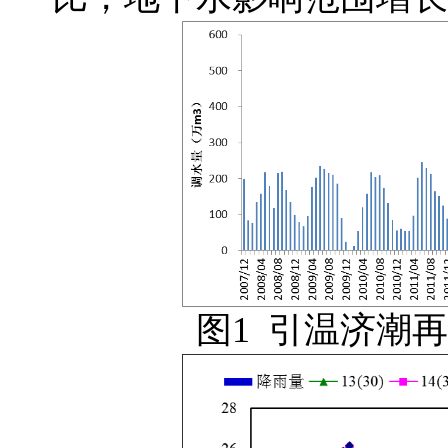
图1 引温济潮