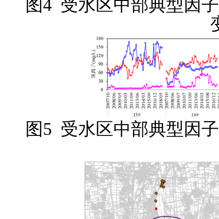
图4 受水区中部典型因
图5 受水区中部典型因