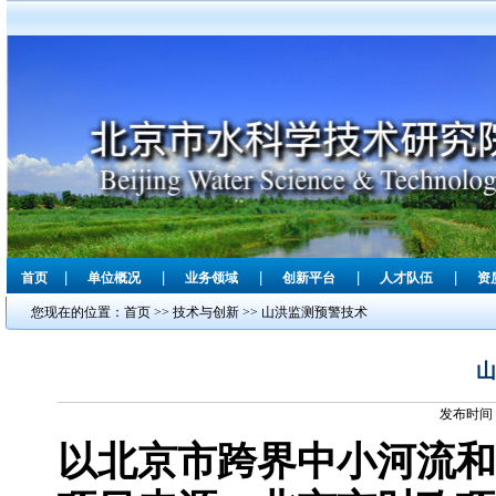
|
|
|
|
|
首页
单位概况
业务领域
创新平台
人才队伍
资
您现在的位置：
首页
>>
技术与创新
>>
山洪监测预警技术
山
发布时间：
以北京市跨界中小河流和