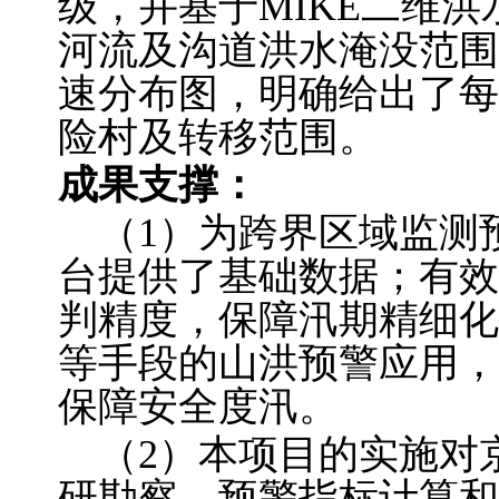
级，并基于MIKE二维
河流及沟道洪水淹没范围
速分布图，明确给出了每
险村及转移范围。
成果支撑：
（1）为跨界区域监测
台提供了基础数据；有效
判精度，保障汛期精细化
等手段的山洪预警应用，
保障安全度汛。
（2）本项目的实施对
研勘察、预警指标计算和