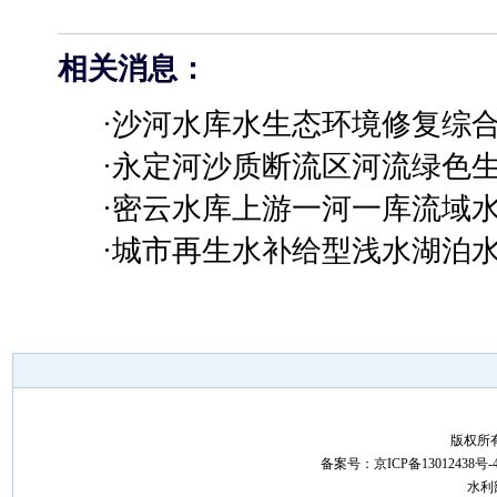
相关消息：
·沙河水库水生态环境修复综
·永定河沙质断流区河流绿色
·密云水库上游一河一库流域
·城市再生水补给型浅水湖泊
版权所
备案号：
京ICP备13012438号-
水利