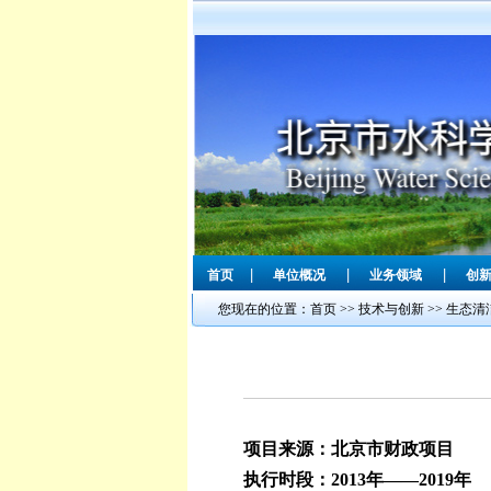
|
|
|
首页
单位概况
业务领域
创
您现在的位置：
首页
>>
技术与创新
>>
生态清
项目来源：北京市财政项目
执行时段：2013年——2019年