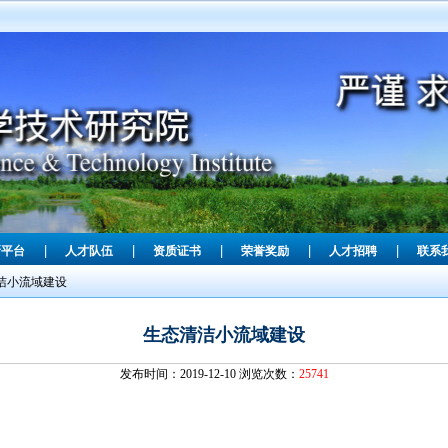
|
|
|
|
|
新平台
人才队伍
资质证书
荣誉奖励
人才招聘
联系
洁小流域建设
生态清洁小流域建设
发布时间：2019-12-10 浏览次数：
25741