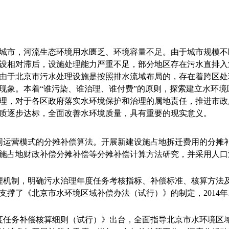
城市，河流生态环境用水匮乏、环境容量不足。由于城市规模不
设相对滞后，设施处理能力严重不足，部分地区存在污水直排入
由于北京市污水处理设施是按照排水流域布局的，存在着跨区处
现象。本着“谁污染、谁治理、谁付费”的原则，探索建立水环
理，对于各区政府落实水环境保护和治理的属地责任，推进市政
质逐步达标，全面改善水环境质量，具有重要的现实意义。
同运营模式的分摊补偿算法。开展新建设施占地拆迁费用的分摊
施占地财政补偿分摊补偿等分摊补偿计算方法研究，并采用人口
理机制，明确污水治理年度任务考核指标、补偿标准、核算方法
撑了《北京市水环境区域补偿办法（试行）》的制定，2014年1
度任务补偿核算细则（试行）》出台，全面指导北京市水环境区