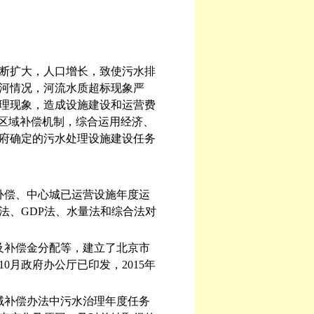
断扩大，人口增长，致使污水排
河情况，河流水质超标现象严
理现象，造成设施建设和运营费
境区域补偿机制，综合运用经济、
府确定的污水处理设施建设任务
补偿、中心城已运营设施年度运
法、GDP法、水量法和综合法对
及补偿金分配等，建立了北京市
0月政府办公厅已印发，2015年
域补偿办法中污水治理年度任务