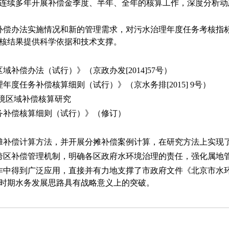
始，连续多年开展补偿金季度、半年、全年的核算工作，深度分析
域补偿办法实施情况和新的管理需求，对污水治理年度任务考核指
核结果提供科学依据和技术支撑。
补偿办法（试行）》（京政办发[2014]57号）
度任务补偿核算细则（试行）》（京水务排[2015] 9号）
水环境区域补偿核算研究
务补偿核算细则（试行）》（修订）
摊补偿计算方法，并开展分摊补偿案例计算，在研究方法上实现
跨区补偿管理机制，明确各区政府水环境治理的责任，强化属地
作中得到广泛应用，直接并有力地支撑了市政府文件《北京市水
时期水务发展思路具有战略意义上的突破。