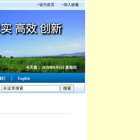
+设为首页
+加入收藏
今天是：
2026年8月6日 星期四
|
我们
English