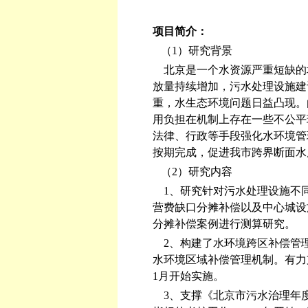
项目简介：
（1）研究背景
北京是一个水资源严重短缺的
放量持续增加，污水处理设施建
重，水生态环境问题日益凸现。
用负担在机制上存在一些不公平
法律、行政等手段强化水环境管
按期完成，促进我市跨界断面水
（2）研究内容
1、研究针对污水处理设施不
营费缺口分摊补偿以及中心城设
分摊补偿案例进行测算研究。
2、构建了水环境跨区补偿管
水环境区域补偿管理机制。有力支
1月开始实施。
3、支撑《北京市污水治理年