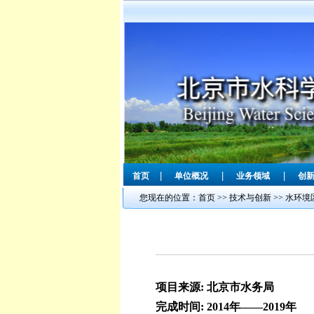
|
|
|
首页
单位概况
业务领域
创
您现在的位置：
首页
>>
技术与创新
>>
水环境
项目来源: 北京市水务局
完成时间: 2014年——2019年