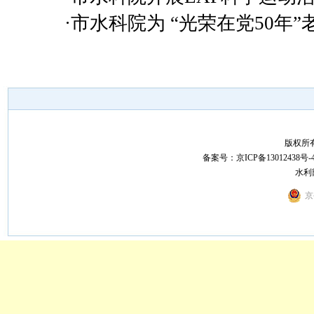
·市水科院为 “光荣在党50年
版权所
备案号：
京ICP备13012438号-
水利
京