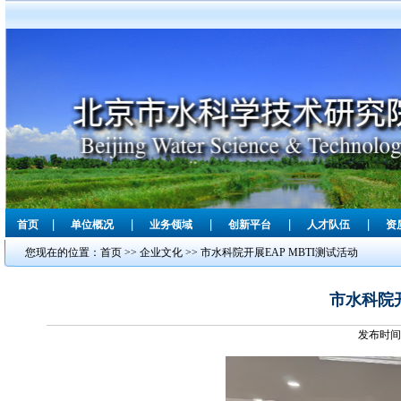
|
|
|
|
|
首页
单位概况
业务领域
创新平台
人才队伍
资
您现在的位置：
首页
>>
企业文化
>>
市水科院开展EAP MBTI测试活动
市水科院开
发布时间：