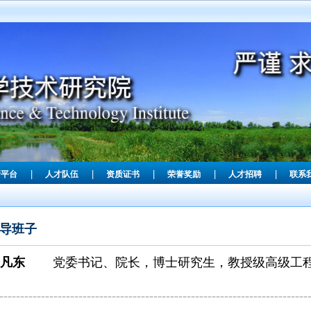
|
|
|
|
|
新平台
人才队伍
资质证书
荣誉奖励
人才招聘
联系
导班子
郑凡东
党委书记、院长，博士研究生，教授级高级工
--------------------------------------------------------------------------