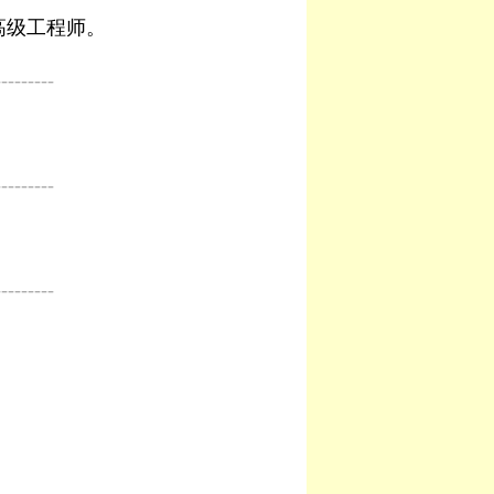
高级工程师。
---------
---------
---------