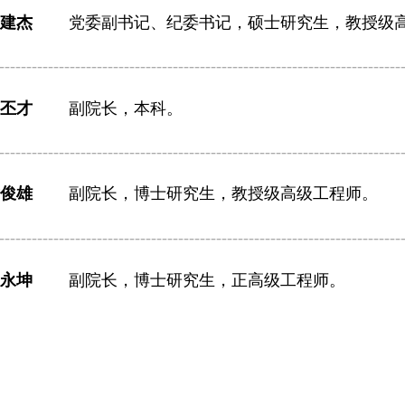
建杰
党委副书记、纪委书记，硕士研究生，教授级
--------------------------------------------------------------------------
王丕才
副院长，本科。
--------------------------------------------------------------------------
黄俊雄
副院长，博士研究生，教授级高级工程师。
--------------------------------------------------------------------------
李永坤
副院长，博士研究生，正高级工程师。