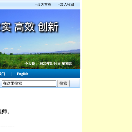
+设为首页
+加入收藏
今天是：
2026年8月6日 星期四
|
我们
English
程师。
---------