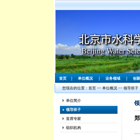
|
|
|
首页
单位概况
业务领域
创
您现在的位置：
首页
>>
单位概况
>>
领导班子
单位简介
领
领导班子
首席专家
组织机构
---